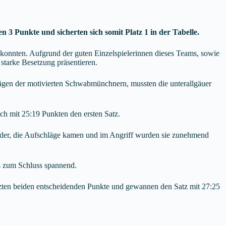
 Punkte und sicherten sich somit Platz 1 in der Tabelle.
n konnten. Aufgrund der guten Einzelspielerinnen dieses Teams, sowie
starke Besetzung präsentieren.
lägen der motivierten Schwabmünchnern, mussten die unterallgäuer
h mit 25:19 Punkten den ersten Satz.
eder, die Aufschläge kamen und im Angriff wurden sie zunehmend
s zum Schluss spannend.
tzten beiden entscheidenden Punkte und gewannen den Satz mit 27:25