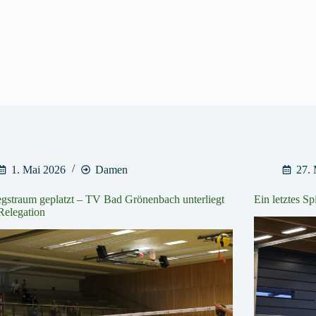
1. Mai 2026
Damen
27.
egstraum geplatzt – TV Bad Grönenbach unterliegt
Ein letztes S
 Relegation