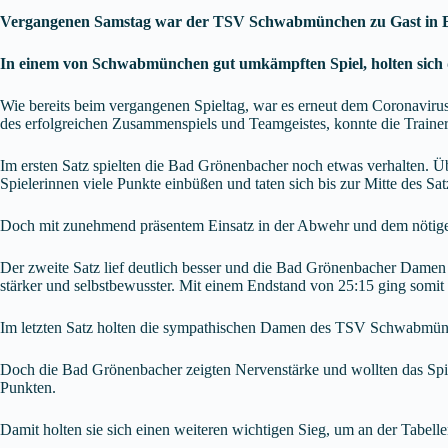
Vergangenen Samstag war der TSV Schwabmünchen zu Gast in 
In einem von Schwabmünchen gut umkämpften Spiel, holten sich di
Wie bereits beim vergangenen Spieltag, war es erneut dem Coronavirus 
des erfolgreichen Zusammenspiels und Teamgeistes, konnte die Traineri
Im ersten Satz spielten die Bad Grönenbacher noch etwas verhalten. Ü
Spielerinnen viele Punkte einbüßen und taten sich bis zur Mitte des S
Doch mit zunehmend präsentem Einsatz in der Abwehr und dem nötigen
Der zweite Satz lief deutlich besser und die Bad Grönenbacher Dame
stärker und selbstbewusster. Mit einem Endstand von 25:15 ging somi
Im letzten Satz holten die sympathischen Damen des TSV Schwabmünc
Doch die Bad Grönenbacher zeigten Nervenstärke und wollten das Spie
Punkten.
Damit holten sie sich einen weiteren wichtigen Sieg, um an der Tabel