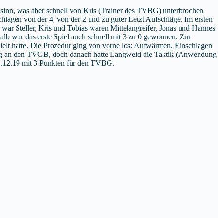
dsinn, was aber schnell von Kris (Trainer des TVBG) unterbrochen
lagen von der 4, von der 2 und zu guter Letzt Aufschläge. Im ersten
r war Steller, Kris und Tobias waren Mittelangreifer, Jonas und Hannes
lb war das erste Spiel auch schnell mit 3 zu 0 gewonnen. Zur
elt hatte. Die Prozedur ging von vorne los: Aufwärmen, Einschlagen
ging an den TVGB, doch danach hatte Langweid die Taktik (Anwendung
07.12.19 mit 3 Punkten für den TVBG.