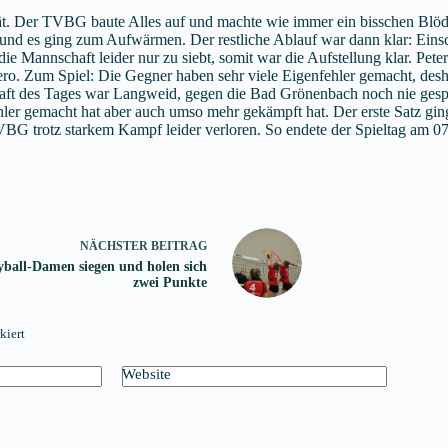
spät. Der TVBG baute Alles auf und machte wie immer ein bisschen Blö
nd es ging zum Aufwärmen. Der restliche Ablauf war dann klar: Einsch
e Mannschaft leider nur zu siebt, somit war die Aufstellung klar. Pete
o. Zum Spiel: Die Gegner haben sehr viele Eigenfehler gemacht, desha
aft des Tages war Langweid, gegen die Bad Grönenbach noch nie gespi
ler gemacht hat aber auch umso mehr gekämpft hat. Der erste Satz 
TVBG trotz starkem Kampf leider verloren. So endete der Spieltag am 
NÄCHSTER
BEITRAG
yball-Damen siegen und holen sich
zwei Punkte
kiert
Website