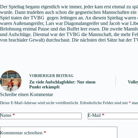
Der Spieltag begann eigentlich wie immer, jeder kam erst einmal zu 
wurde. Dann trudelten auch schon die gegnerischen Mannschaften ein u
Spiel traten der TVBG gegen Jettingen an. An diesem Spieltag waren di
waren Außenangreifer, Lars war Diagonalangreifer und Jacob war Liber
Belohnung erstmal Pause und das Buffet leer essen. Die zweite Mannh
und Aufschläge. Diesmal war der TVBG die Mannschaft, die mehr Feh
von brachialer Gewalt) durchschaut. Die nächsten drei Sätze hat der 
VORHERIGER
BEITRAG
Zu viele Aufschlagfehler: Nur einen
Volle
Punkt erkämpft
Schreibe einen Kommentar
Deine E-Mail-Adresse wird nicht veröffentlicht.
Erforderliche Felder sind mit
*
mar
Name
*
E-Mail
*
Kommentar schreiben
*