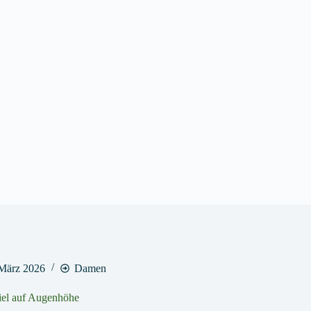
 März 2026
Damen
piel auf Augenhöhe