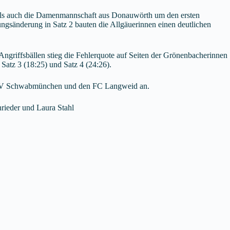
als auch die Damenmannschaft aus Donauwörth um den ersten
ungsänderung in Satz 2 bauten die Allgäuerinnen einen deutlichen
ngriffsbällen stieg die Fehlerquote auf Seiten der Grönenbacherinnen
Satz 3 (18:25) und Satz 4 (24:26).
n TSV Schwabmünchen und den FC Langweid an.
rieder und Laura Stahl