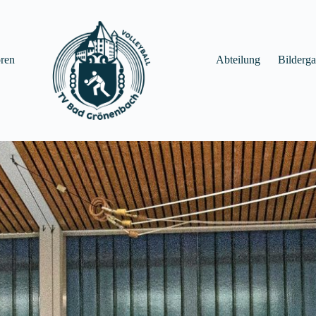
ren
Abteilung
Bilderga