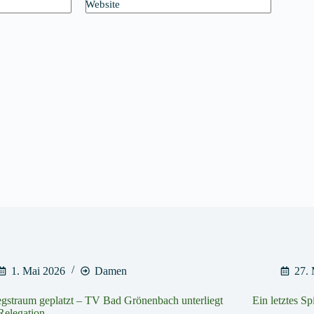
Website
1. Mai 2026
Damen
27.
egstraum geplatzt – TV Bad Grönenbach unterliegt
Ein letztes S
 Relegation