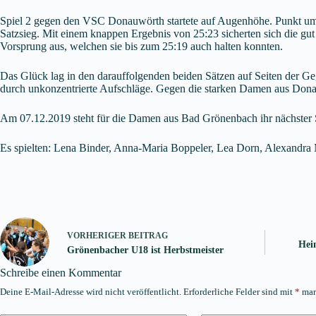
Spiel 2 gegen den VSC Donauwörth startete auf Augenhöhe. Punkt u
Satzsieg. Mit einem knappen Ergebnis von 25:23 sicherten sich die gut
Vorsprung aus, welchen sie bis zum 25:19 auch halten konnten.
Das Glück lag in den darauffolgenden beiden Sätzen auf Seiten der Ge
durch unkonzentrierte Aufschläge. Gegen die starken Damen aus Donauw
Am 07.12.2019 steht für die Damen aus Bad Grönenbach ihr nächste
Es spielten: Lena Binder, Anna-Maria Boppeler, Lea Dorn, Alexandra
VORHERIGER
BEITRAG
Hei
Grönenbacher U18 ist Herbstmeister
Schreibe einen Kommentar
Deine E-Mail-Adresse wird nicht veröffentlicht.
Erforderliche Felder sind mit
*
mar