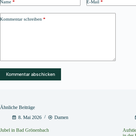
Name
*
E-Mail
*
Kommentar schreiben
*
Kommentar abschicken
Ähnliche Beiträge
8. Mai 2026
Damen
Jubel in Bad Grönenbach
Aufsti
in der