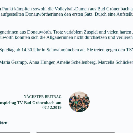
m Punkt kämpften sowohl die Volleyball-Damen aus Bad Grönenbach 
 aufgestellten Donauwörtherinnen den ersten Satz. Durch eine Aufstell
gnerinnen aus Donauwörth. Trotz variablem Zuspiel und vielen harten A
örth konnten sich die Allgäuerinnen nicht durchsetzen und verlieren 
r Spieltag ab 14.30 Uhr in Schwabmünchen an. Sie treten gegen de
 Maria Grampp, Anna Hunger, Amelie Schellenberg, Marcella Schlicken
NÄCHSTER
BEITRAG
mspieltag TV Bad Grönenbach am
07.12.2019
kiert