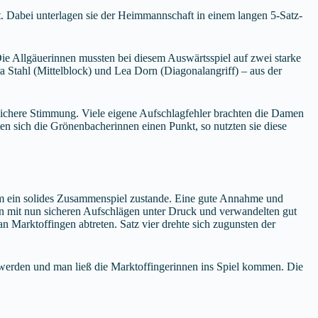
. Dabei unterlagen sie der Heimmannschaft in einem langen 5-Satz-
e Allgäuerinnen mussten bei diesem Auswärtsspiel auf zwei starke
a Stahl (Mittelblock) und Lea Dorn (Diagonalangriff) – aus der
sichere Stimmung. Viele eigene Aufschlagfehler brachten die Damen
n sich die Grönenbacherinnen einen Punkt, so nutzten sie diese
m ein solides Zusammenspiel zustande. Eine gute Annahme und
nen mit nun sicheren Aufschlägen unter Druck und verwandelten gut
n Marktoffingen abtreten. Satz vier drehte sich zugunsten der
t werden und man ließ die Marktoffingerinnen ins Spiel kommen. Die