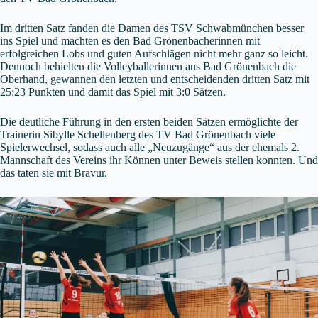
Im dritten Satz fanden die Damen des TSV Schwabmünchen besser
ins Spiel und machten es den Bad Grönenbacherinnen mit
erfolgreichen Lobs und guten Aufschlägen nicht mehr ganz so leicht.
Dennoch behielten die Volleyballerinnen aus Bad Grönenbach die
Oberhand, gewannen den letzten und entscheidenden dritten Satz mit
25:23 Punkten und damit das Spiel mit 3:0 Sätzen.
Die deutliche Führung in den ersten beiden Sätzen ermöglichte der
Trainerin Sibylle Schellenberg des TV Bad Grönenbach viele
Spielerwechsel, sodass auch alle „Neuzugänge“ aus der ehemals 2.
Mannschaft des Vereins ihr Können unter Beweis stellen konnten. Und
das taten sie mit Bravur.