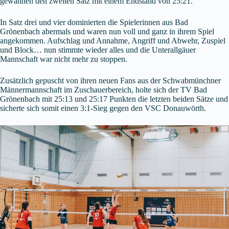
gewannen den zweiten Satz mit einem Endstand von 25:21.
In Satz drei und vier dominierten die Spielerinnen aus Bad
Grönenbach abermals und waren nun voll und ganz in ihrem Spiel
angekommen. Aufschlag und Annahme, Angriff und Abwehr, Zuspiel
und Block… nun stimmte wieder alles und die Unterallgäuer
Mannschaft war nicht mehr zu stoppen.
Zusätzlich gepuscht von ihren neuen Fans aus der Schwabmünchner
Männermannschaft im Zuschauerbereich, holte sich der TV Bad
Grönenbach mit 25:13 und 25:17 Punkten die letzten beiden Sätze und
sicherte sich somit einen 3:1-Sieg gegen den VSC Donauwörth.