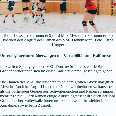
Kati Thoiss (Trikotnummer 9) und Mira Mestel (Trikotnummer 10)
blocken den Angriff der Damen des VSC Donauwörth. Foto: Anna
Hunger
Unterallgäuerinnen überzeugen mit Variabilität und Raffinesse
Im zweiten Spiel gegen den VSC Donauwörth mussten die Bad
Grönenbacherinnen sich im ersten Satz erst einmal geschlagen geben.
Die Damen des VSC überraschten mit einem großen Block und guter
Abwehr. Auch im Angriff boten die Donauwörtherinnen weitaus mehr
als die vorherigen Gegner aus Schwabmünchen und kamen so immer
mehr ins Spiel. Dazu kamen einige Aufschlagfehler auf Seiten der Bad
Grönenbacher Volleyballerinnen und kleine Leichtsinnsfehler in der
Annahme, sowie beim Zuspiel.