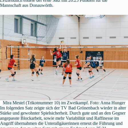
Letztendlich endete der erste Satz mit 20:25 Punkten für die
Mannschaft aus Donauwörth.
Mira Mestel (Trikotnummer 10) im Zweikampf. Foto: Anna Hunger
Im folgenden Satz zeigte sich der TV Bad Grönenbach wieder in alter
Stärke und gewohnter Spielsicherheit. Durch gute und an den Gegner
angepasste Blockarbeit, sowie mehr Variabilität und Raffinesse im
Angriff übernahmen die Unterallgäuerinnen erneut die Führung und