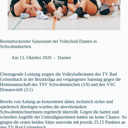
Beeindruckender Saisonstart der Volleyball-Damen in
Schwabmünchen
Am
13. Oktober 2020
Damen
Überragende Leistung zeigten die Volleyballerinnen des TV Bad
Grönenbach in der Bezirksliga am vergangenen Samstag gegen die
Heimmannschaft des TSV Schwabmünchen (3:0) und den VSC
Donauwörth (3:1).
Bereits von Anfang an konzentriert dabei, technisch sicher und
spielerisch überlegen wurden die abwehrstarken
Schwabmünchnerinnen regelrecht überrollt. Gegen die harten und
schnellen Angriffe der Unterallgäuerinnen hatten sie keine Chance. So
gingen die ersten beiden Sätze souverän mit jeweils 25:15 Punkten an
den TV Bad Grönenbach.