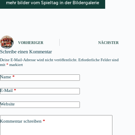
mehr bilder vom Spieltag in der Bildergalerie
VORHERIGER
NÄCHSTER
Schreibe einen Kommentar
Deine E-Mail-Adresse wird nicht veröffentlicht.
Erforderliche Felder sind
mit
*
markiert
Name
*
E-Mail
*
Website
Kommentar schreiben
*