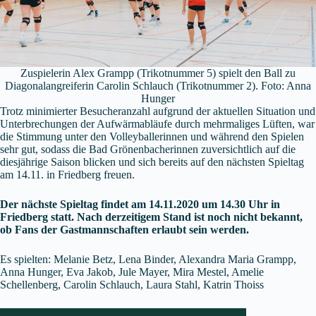
Zuspielerin Alex Grampp (Trikotnummer 5) spielt den Ball zu
Diagonalangreiferin Carolin Schlauch (Trikotnummer 2). Foto: Anna
Hunger
Trotz minimierter Besucheranzahl aufgrund der aktuellen Situation und
Unterbrechungen der Aufwärmabläufe durch mehrmaliges Lüften, war
die Stimmung unter den Volleyballerinnen und während den Spielen
sehr gut, sodass die Bad Grönenbacherinnen zuversichtlich auf die
diesjährige Saison blicken und sich bereits auf den nächsten Spieltag
am 14.11. in Friedberg freuen.
Der nächste Spieltag findet am 14.11.2020 um 14.30 Uhr in
Friedberg statt. Nach derzeitigem Stand ist noch nicht bekannt,
ob Fans der Gastmannschaften erlaubt sein werden.
Es spielten: Melanie Betz, Lena Binder, Alexandra Maria Grampp,
Anna Hunger, Eva Jakob, Jule Mayer, Mira Mestel, Amelie
Schellenberg, Carolin Schlauch, Laura Stahl, Katrin Thoiss