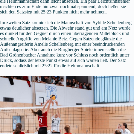
die Heimmannschaft dann leicht absetzen. Ein paar Leichtsinnsfehler
machten es zum Ende hin zwar nochmal spannend, doch ließen sie
sich den Satzsieg mit 25:23 Punkten nicht mehr nehmen.
Im zweiten Satz konnte sich die Mannschaft von Sybille Schellenberg
etwas deutlicher absetzen. Die Abwehr stand gut und am Netz wurde
es dunkel für den Gegner durch einen überragenden Mittelblock und
schnelle Angriffe von Melanie Betz. Gegen Satzende glänzte die
Außenangreiferin Amelie Schellenberg mit einer beeindruckenden
Aufschlagserie. Aber auch die Burgberger Spielerinnen stellten die
Bad Grönenbacher Annahme kurz vor Schluss noch ordentlich unter
Druck, sodass der letzte Punkt etwas auf sich warten ließ. Der Satz
endete schließlich mit 25:22 für die Heimmannschaft.