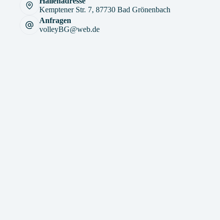
Hallenadresse
Kemptener Str. 7, 87730 Bad Grönenbach
Anfragen
volleyBG@web.de