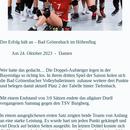
Der Erfolg hält an – Bad Grönenbach im Höhenflug
Am
24. Oktober 2023
Damen
Wer hatte das gedacht… Die Doppel-Aufsteiger legen in der
Bayernliga so richtig los. In ihrem dritten Spiel der Saison holen sich
die Bad Grönenbacher Volleyballerinnen zuhause weitere drei Punkte
und belegen damit aktuell Platz 2 der Tabelle hinter Tiefenbach.
Mit einem Endstand von 3:0 Sätzen endete das allgäuer Duell
vergangenen Samstag gegen den TSV Burgberg.
In einem ausgeglichenen ersten Satz zeigten beide Teams von Anfang
an eine starke Leistung. Es wurde hart um jeden Punkt gekämpft und
viel Druck auf beiden Seiten ausgeübt. Im letzten Drittel konnte sich