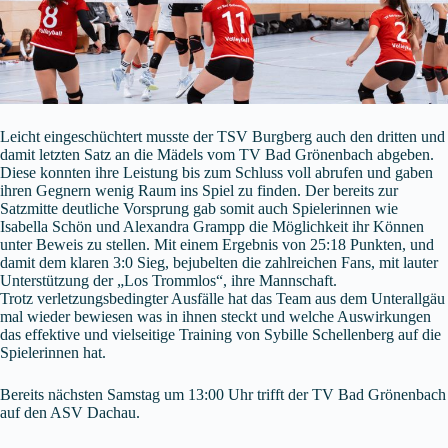
Leicht eingeschüchtert musste der TSV Burgberg auch den dritten und
damit letzten Satz an die Mädels vom TV Bad Grönenbach abgeben.
Diese konnten ihre Leistung bis zum Schluss voll abrufen und gaben
ihren Gegnern wenig Raum ins Spiel zu finden. Der bereits zur
Satzmitte deutliche Vorsprung gab somit auch Spielerinnen wie
Isabella Schön und Alexandra Grampp die Möglichkeit ihr Können
unter Beweis zu stellen. Mit einem Ergebnis von 25:18 Punkten, und
damit dem klaren 3:0 Sieg, bejubelten die zahlreichen Fans, mit lauter
Unterstützung der „Los Trommlos“, ihre Mannschaft.
Trotz verletzungsbedingter Ausfälle hat das Team aus dem Unterallgäu
mal wieder bewiesen was in ihnen steckt und welche Auswirkungen
das effektive und vielseitige Training von Sybille Schellenberg auf die
Spielerinnen hat.
Bereits nächsten Samstag um 13:00 Uhr trifft der TV Bad Grönenbach
auf den ASV Dachau.