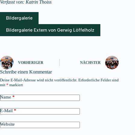
Verfasst von: Katrin Thoiss
Bildergalerie
Bildergalerie Extern von Gerwig Löffelholz
VORHERIGER
NÄCHSTER
Schreibe einen Kommentar
Deine E-Mail-Adresse wird nicht veröffentlicht.
Erforderliche Felder sind
mit
*
markiert
Name
*
E-Mail
*
Website