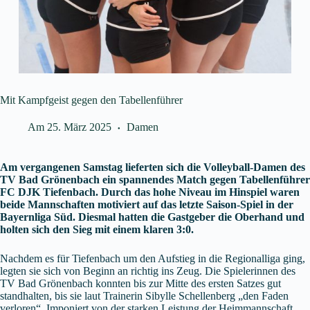
Mit Kampfgeist gegen den Tabellenführer
Am
25. März 2025
Damen
Am vergangenen Samstag lieferten sich die Volleyball-Damen des
TV Bad Grönenbach ein spannendes Match gegen Tabellenführer
FC DJK Tiefenbach. Durch das hohe Niveau im Hinspiel waren
beide Mannschaften motiviert auf das letzte Saison-Spiel in der
Bayernliga Süd. Diesmal hatten die Gastgeber die Oberhand und
holten sich den Sieg mit einem klaren 3:0.
Nachdem es für Tiefenbach um den Aufstieg in die Regionalliga ging,
legten sie sich von Beginn an richtig ins Zeug. Die Spielerinnen des
TV Bad Grönenbach konnten bis zur Mitte des ersten Satzes gut
standhalten, bis sie laut Trainerin Sibylle Schellenberg „den Faden
verloren“. Imponiert von der starken Leistung der Heimmannschaft