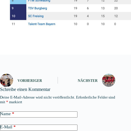
VORHERIGER
NÄCHSTER
Schreibe einen Kommentar
Deine E-Mail-Adresse wird nicht veröffentlicht.
Erforderliche Felder sind
mit
*
markiert
Name
*
E-Mail
*