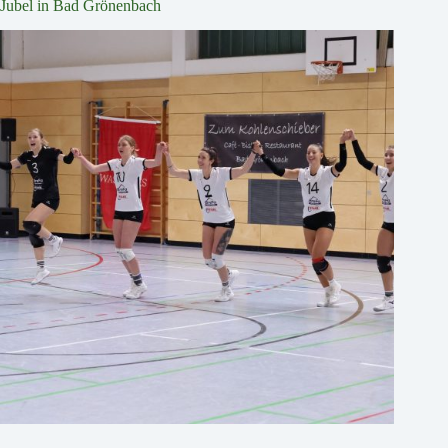
Jubel in Bad Grönenbach