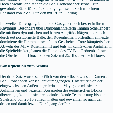
Doch abschließend fanden die Bad Grönenbacher schnell zur
gewohnten Stabilität zurück und gingen schließlich mit einem
Endstand von 25:21 Punkten mit 1:0 in Führung.
Im zweiten Durchgang fanden die Gastgeber noch besser in ihren
Rhythmus. Besonders über Diagonalangreiferin Tamara Schellenberg,
die mit ihren dynamischen und harten Angriffsschlägen, aber auch
durch gut positionierte Bälle, den Rosenheimern ordentlich einheizte,
dominierte die Heimmannschaft das Geschehen. Trotz kämpferischer
Abwehr des MTV Rosenheim II und teils wirkungsvollen Angriffen in
die Spielfeldecken, hatten die Damen des TV Bad Grönenbach stets
die Oberhand und brachten den Satz mit 25:18 sicher nach Hause.
Konsequent bis zum Schluss
Der dritte Satz wurde schließlich von den selbstbewussten Damen aus
Bad Grönenbach konsequent durchgezogen. Unterstützt von der
eingewechselten Außenangreiferin Jule Mayer, die mit sicheren
Aufschlägen und gezieltem Ausspielen des gegnerischen Blocks
überzeugte, konnten sie ihre beeindruckende Teamleistung bis zum
Spielstand von 25:15 aufrecht halten und gewannen so auch den
dritten und damit letzten Durchgang der Partie.