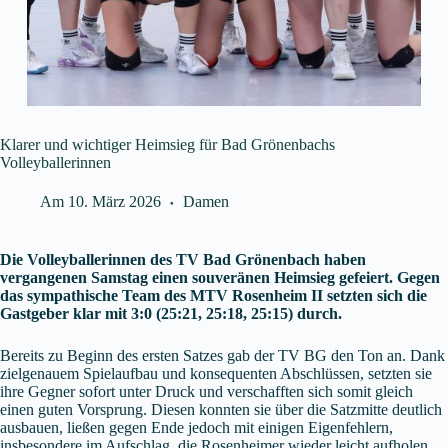
Klarer und wichtiger Heimsieg für Bad Grönenbachs
Volleyballerinnen
Am
10. März 2026
Damen
Die Volleyballerinnen des TV Bad Grönenbach haben
vergangenen Samstag einen souveränen Heimsieg gefeiert. Gegen
das sympathische Team des MTV Rosenheim II setzten sich die
Gastgeber klar mit 3:0 (25:21, 25:18, 25:15) durch.
Bereits zu Beginn des ersten Satzes gab der TV BG den Ton an. Dank
zielgenauem Spielaufbau und konsequenten Abschlüssen, setzten sie
ihre Gegner sofort unter Druck und verschafften sich somit gleich
einen guten Vorsprung. Diesen konnten sie über die Satzmitte deutlich
ausbauen, ließen gegen Ende jedoch mit einigen Eigenfehlern,
insbesondere im Aufschlag, die Rosenheimer wieder leicht aufholen.