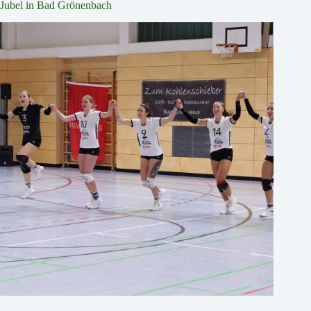
Jubel in Bad Grönenbach