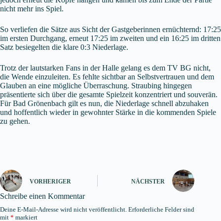
nicht mehr ins Spiel.
So verliefen die Sätze aus Sicht der Gastgeberinnen ernüchternd: 17:25
im ersten Durchgang, erneut 17:25 im zweiten und ein 16:25 im dritten
Satz besiegelten die klare 0:3 Niederlage.
Trotz der lautstarken Fans in der Halle gelang es dem TV BG nicht,
die Wende einzuleiten. Es fehlte sichtbar an Selbstvertrauen und dem
Glauben an eine mögliche Überraschung. Straubing hingegen
präsentierte sich über die gesamte Spielzeit konzentriert und souverän.
Für Bad Grönenbach gilt es nun, die Niederlage schnell abzuhaken
und hoffentlich wieder in gewohnter Stärke in die kommenden Spiele
zu gehen.
VORHERIGER
NÄCHSTER
Schreibe einen Kommentar
Deine E-Mail-Adresse wird nicht veröffentlicht.
Erforderliche Felder sind
mit
*
markiert