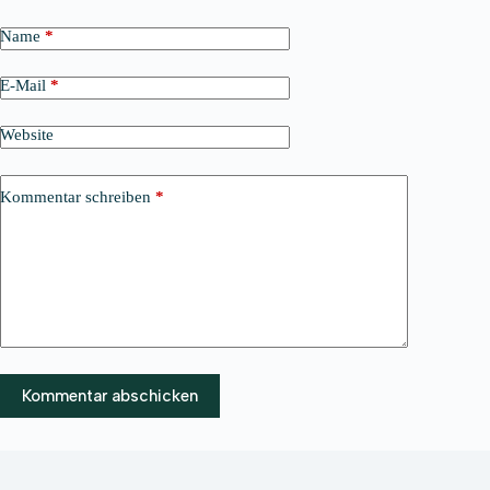
Name
*
E-Mail
*
Website
Kommentar schreiben
*
Kommentar abschicken