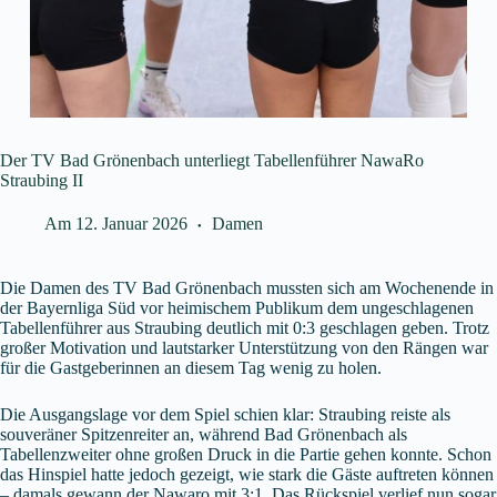
Der TV Bad Grönenbach unterliegt Tabellenführer NawaRo
Straubing II
Am
12. Januar 2026
Damen
Die Damen des TV Bad Grönenbach mussten sich am Wochenende in
der Bayernliga Süd vor heimischem Publikum dem ungeschlagenen
Tabellenführer aus Straubing deutlich mit 0:3 geschlagen geben. Trotz
großer Motivation und lautstarker Unterstützung von den Rängen war
für die Gastgeberinnen an diesem Tag wenig zu holen.
Die Ausgangslage vor dem Spiel schien klar: Straubing reiste als
souveräner Spitzenreiter an, während Bad Grönenbach als
Tabellenzweiter ohne großen Druck in die Partie gehen konnte. Schon
das Hinspiel hatte jedoch gezeigt, wie stark die Gäste auftreten können
– damals gewann der Nawaro mit 3:1. Das Rückspiel verlief nun sogar